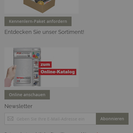
Kennenlern-Paket anfordern
Entdecken Sie unser Sortiment!
Online anschauen
Newsletter
M
Abonnieren
e
l