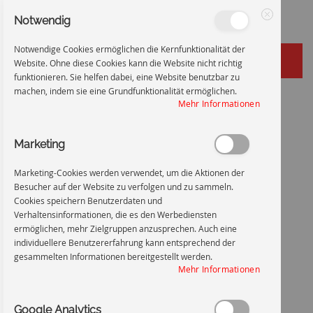
Notwendig
Schließen
Notwendige Cookies ermöglichen die Kernfunktionalität der
Website. Ohne diese Cookies kann die Website nicht richtig
funktionieren. Sie helfen dabei, eine Website benutzbar zu
machen, indem sie eine Grundfunktionalität ermöglichen.
Zum
Startseite
Online Shop
Prüfplaketten-QS-Wartung
Mehr Informationen
Prüfplaketten
Plaketten für gesetzliche Prüfungen
Inhalt
Marketing
springen
Marketing-Cookies werden verwendet, um die Aktionen der
Besucher auf der Website zu verfolgen und zu sammeln.
Cookies speichern Benutzerdaten und
Verhaltensinformationen, die es den Werbediensten
ermöglichen, mehr Zielgruppen anzusprechen. Auch eine
individuellere Benutzererfahrung kann entsprechend der
gesammelten Informationen bereitgestellt werden.
Mehr Informationen
Google Analytics