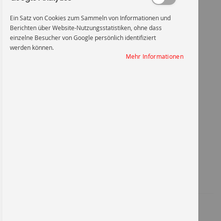
Ein Satz von Cookies zum Sammeln von Informationen und
Berichten über Website-Nutzungsstatistiken, ohne dass
einzelne Besucher von Google persönlich identifiziert
werden können.
Warnung vor elektrischer Spannung
Mehr Informationen
Zum
Anfang
Warnung vor elektrischer
der
Bildgalerie
springen
Spannung - W012
Artikel-Nr.
1009RO100
Blitzpfeil