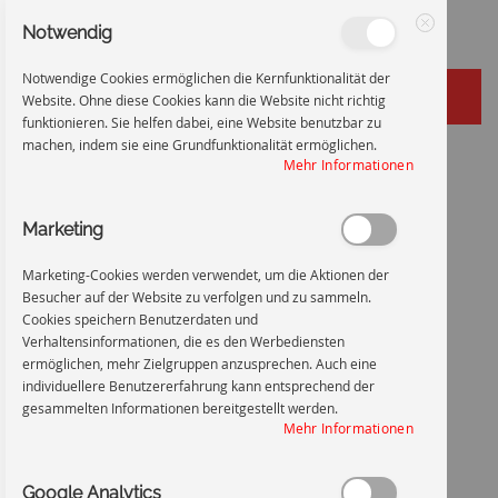
Notwendig
Schließen
Notwendige Cookies ermöglichen die Kernfunktionalität der
Website. Ohne diese Cookies kann die Website nicht richtig
funktionieren. Sie helfen dabei, eine Website benutzbar zu
machen, indem sie eine Grundfunktionalität ermöglichen.
Zum
Startseite
Warnung vor elektrischer Spannung - W012
Mehr Informationen
Inhalt
Zum
Ende
Marketing
springen
der
Bildgalerie
Marketing-Cookies werden verwendet, um die Aktionen der
springen
Besucher auf der Website zu verfolgen und zu sammeln.
Cookies speichern Benutzerdaten und
Verhaltensinformationen, die es den Werbediensten
ermöglichen, mehr Zielgruppen anzusprechen. Auch eine
individuellere Benutzererfahrung kann entsprechend der
gesammelten Informationen bereitgestellt werden.
Mehr Informationen
Google Analytics