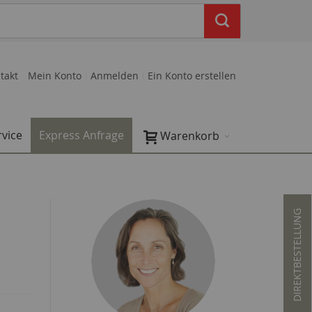
takt
Mein Konto
Anmelden
Ein Konto erstellen
rvice
Express Anfrage
Warenkorb
DIREKTBESTELLUNG