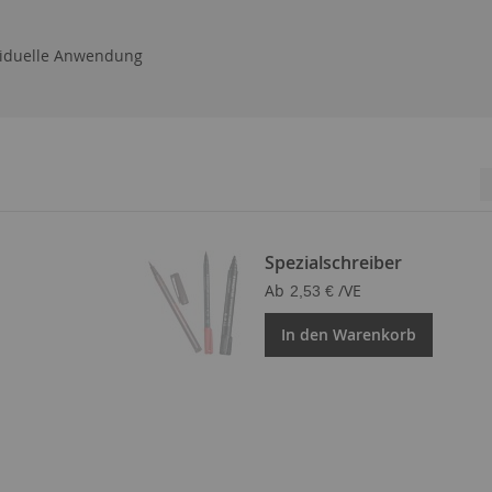
ividuelle Anwendung
Spezialschreiber
Ab
/VE
2,53 €
In den Warenkorb