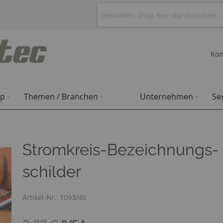
Kon
op
Themen / Branchen
Unternehmen
Se
Stromkreis-Bezeichnungs-
schilder
Artikel-Nr.
1093/40
*