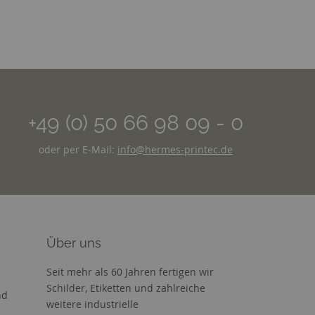
+49 (0) 50 66 98 09 - 0
oder per E-Mail:
info@hermes-printec.de
Über uns
Seit mehr als 60 Jahren fertigen wir
Schilder, Etiketten und zahlreiche
nd
weitere industrielle