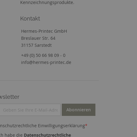
Kennzeichnungsprodukte.
Kontakt
Hermes-Printec GmbH
Breslauer Str. 64
31157 Sarstedt
+49 (0) 50 66 98 09 - 0
info@hermes-printec.de
sletter
Abonnieren
nschutzrechtliche Einwilligungserklärung
*
ch habe die
Datenschutzrechtliche