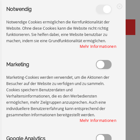
Notwendig
Schließen
Notwendige Cookies ermöglichen die Kernfunktionalität der
Website. Ohne diese Cookies kann die Website nicht richtig
funktionieren. Sie helfen dabei, eine Website benutzbar zu
machen, indem sie eine Grundfunktionalität ermöglichen.
Zum
Startseite
Schieben verboten, ISO
Mehr Informationen
Inhalt
Zum
Ende
Marketing
springen
der
Bildgalerie
Marketing-Cookies werden verwendet, um die Aktionen der
springen
Besucher auf der Website zu verfolgen und zu sammeln.
Cookies speichern Benutzerdaten und
Verhaltensinformationen, die es den Werbediensten
ermöglichen, mehr Zielgruppen anzusprechen. Auch eine
individuellere Benutzererfahrung kann entsprechend der
gesammelten Informationen bereitgestellt werden.
Mehr Informationen
Google Analytics