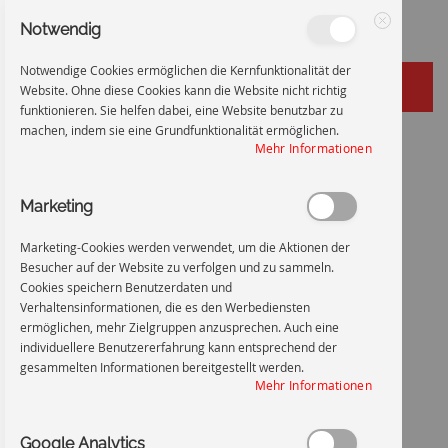
Notwendig
Schließen
Notwendige Cookies ermöglichen die Kernfunktionalität der
Website. Ohne diese Cookies kann die Website nicht richtig
funktionieren. Sie helfen dabei, eine Website benutzbar zu
machen, indem sie eine Grundfunktionalität ermöglichen.
Zum
Startseite
Rückspannung
Mehr Informationen
Inhalt
Zum
Ende
Marketing
springen
der
Bildgalerie
Marketing-Cookies werden verwendet, um die Aktionen der
springen
Besucher auf der Website zu verfolgen und zu sammeln.
Cookies speichern Benutzerdaten und
Verhaltensinformationen, die es den Werbediensten
ermöglichen, mehr Zielgruppen anzusprechen. Auch eine
individuellere Benutzererfahrung kann entsprechend der
gesammelten Informationen bereitgestellt werden.
Mehr Informationen
Google Analytics