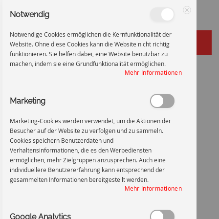
Notwendig
Schließen
Notwendige Cookies ermöglichen die Kernfunktionalität der
Website. Ohne diese Cookies kann die Website nicht richtig
funktionieren. Sie helfen dabei, eine Website benutzbar zu
machen, indem sie eine Grundfunktionalität ermöglichen.
Zum
Startseite
Rauchverbot auf dem Werksgelände
Mehr Informationen
Inhalt
Zum
Ende
Marketing
springen
der
Bildgalerie
Marketing-Cookies werden verwendet, um die Aktionen der
springen
Besucher auf der Website zu verfolgen und zu sammeln.
Cookies speichern Benutzerdaten und
Verhaltensinformationen, die es den Werbediensten
ermöglichen, mehr Zielgruppen anzusprechen. Auch eine
individuellere Benutzererfahrung kann entsprechend der
gesammelten Informationen bereitgestellt werden.
Mehr Informationen
Google Analytics