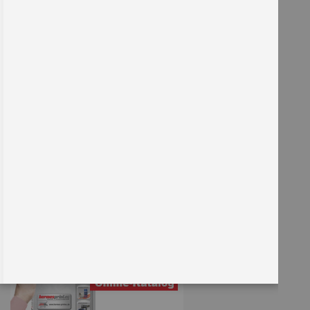
Sie kennen uns noch nicht?
Kennenlern-Paket anfordern
Entdecken Sie unser Sortiment!