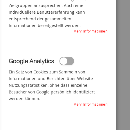
Zielgruppen anzusprechen. Auch eine
individuellere Benutzererfahrung kann
entsprechend der gesammelten
Informationen bereitgestellt werden.
Mehr Informationen
Google Analytics
Rauchen verboten - P002
Ein Satz von Cookies zum Sammeln von
Zum
Informationen und Berichten über Website-
Anfang
Nutzungsstatistiken, ohne dass einzelne
der
Besucher von Google persönlich identifiziert
Bildgalerie
werden können.
springen
Mehr Informationen