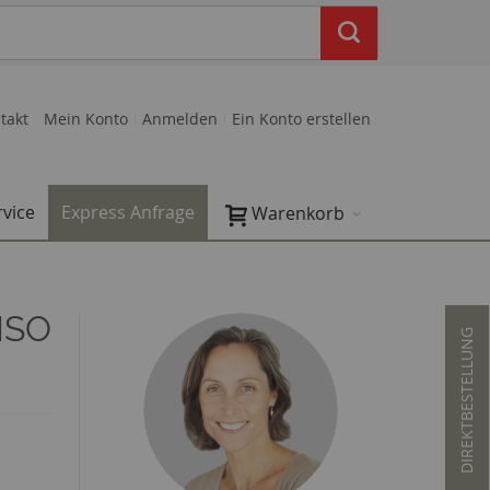
takt
Mein Konto
Anmelden
Ein Konto erstellen
rvice
Express Anfrage
Warenkorb
ISO
DIREKTBESTELLUNG