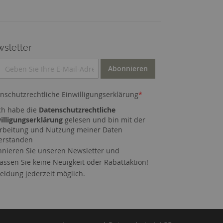
sletter
Abonnieren
nschutzrechtliche Einwilligungserklärung
*
ch habe die
Datenschutzrechtliche
illigungserklärung
gelesen und bin mit der
rbeitung und Nutzung meiner Daten
erstanden
nieren Sie unseren Newsletter und
assen Sie keine Neuigkeit oder Rabattaktion!
ldung jederzeit möglich.