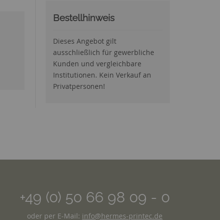
Bestellhinweis
Dieses Angebot gilt
ausschließlich für gewerbliche
Kunden und vergleichbare
Institutionen. Kein Verkauf an
Privatpersonen!
+49 (0) 50 66 98 09 - 0
oder per E-Mail:
info@hermes-printec.de