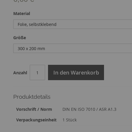
Material
Größe
In den Warenkorb
Anzahl
Produktdetails
Zusatzinformation
Vorschrift / Norm
DIN EN ISO 7010 / ASR A1.3
Verpackungseinheit
1 Stück