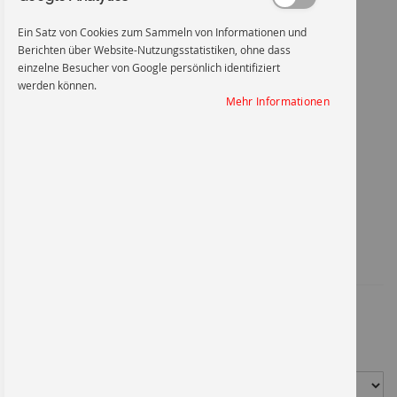
Ein Satz von Cookies zum Sammeln von Informationen und
Berichten über Website-Nutzungsstatistiken, ohne dass
einzelne Besucher von Google persönlich identifiziert
werden können.
Kontroll-Plakette: Kontrolle
Mehr Informationen
Zum
Anfang
QS-Etikett: Kontrolle, aus
der
Bildgalerie
springen
Dokumentenfolie
Artikel-Nr.
1376DF40
/VE
13,04 €
*
Material