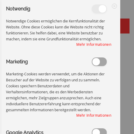
Notwendig
Schließen
Notwendige Cookies ermöglichen die Kernfunktionalität der
Website. Ohne diese Cookies kann die Website nicht richtig
funktionieren. Sie helfen dabei, eine Website benutzbar zu
machen, indem sie eine Grundfunktionalität ermöglichen.
Zum
Startseite
QS-Etikett: Kontrolle, aus Dokumentenfolie
Mehr Informationen
Inhalt
Zum
Ende
Marketing
springen
der
Bildgalerie
Marketing-Cookies werden verwendet, um die Aktionen der
springen
Besucher auf der Website zu verfolgen und zu sammeln.
Cookies speichern Benutzerdaten und
Verhaltensinformationen, die es den Werbediensten
ermöglichen, mehr Zielgruppen anzusprechen. Auch eine
individuellere Benutzererfahrung kann entsprechend der
gesammelten Informationen bereitgestellt werden.
Mehr Informationen
Google Analytics