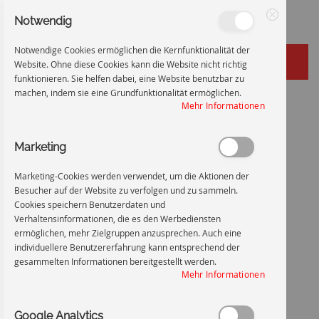
Notwendig
Schließen
Notwendige Cookies ermöglichen die Kernfunktionalität der
Website. Ohne diese Cookies kann die Website nicht richtig
funktionieren. Sie helfen dabei, eine Website benutzbar zu
machen, indem sie eine Grundfunktionalität ermöglichen.
Zum
Startseite
Online Shop
Wald- und Forstschilder
Mehr Informationen
Warnfaltsignale
Faltsignal Mäharbeiten
Inhalt
Zum
Marketing
Ende
springen
der
Marketing-Cookies werden verwendet, um die Aktionen der
Bildgalerie
Besucher auf der Website zu verfolgen und zu sammeln.
springen
Cookies speichern Benutzerdaten und
Verhaltensinformationen, die es den Werbediensten
ermöglichen, mehr Zielgruppen anzusprechen. Auch eine
individuellere Benutzererfahrung kann entsprechend der
gesammelten Informationen bereitgestellt werden.
Mehr Informationen
Google Analytics