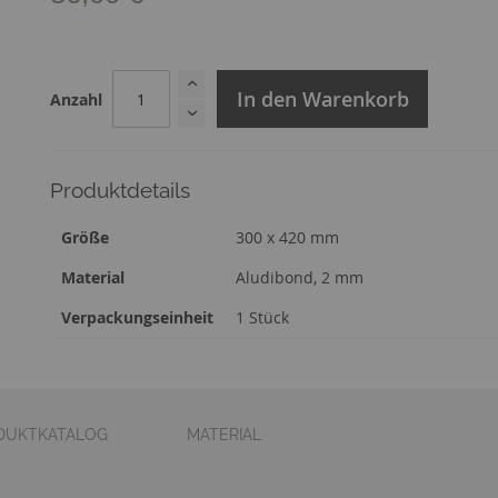
In den Warenkorb
Anzahl
Produktdetails
Zusatzinformation
Größe
300 x 420 mm
Material
Aludibond, 2 mm
Verpackungseinheit
1 Stück
DUKTKATALOG
MATERIAL