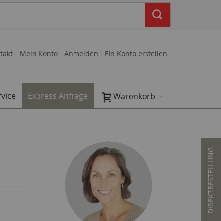
takt
Mein Konto
Anmelden
Ein Konto erstellen
rvice
Express Anfrage
Warenkorb
DIREKTBESTELLUNG