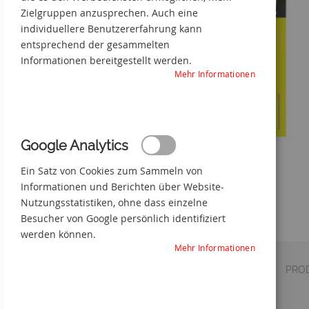
Zielgruppen anzusprechen. Auch eine
individuellere Benutzererfahrung kann
entsprechend der gesammelten
Informationen bereitgestellt werden.
Mehr Informationen
Google Analytics
Waldbrandwarnschild
Ein Satz von Cookies zum Sammeln von
Zum
Informationen und Berichten über Website-
Anfang
Nutzungsstatistiken, ohne dass einzelne
der
Besucher von Google persönlich identifiziert
Bildgalerie
werden können.
springen
Mehr Informationen
DETAILS
VERSAND
PRO