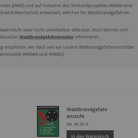
nstes (DWD) und auf Initiative des Verbundprojektes Waldbrand-
dbrand-Warnschild entwickelt, welches für Waldbrandgefahren
ndwarnstufe zwar nicht unmittelbar ablesbar, doch können sich
aktuellen
Waldbrandgefahrenindex
informieren.
 empfehlen wir nach wie vor unsere Walbrandgefahrenschilder
fahrenstufe (W0060 und W0062)
Waldbrandgefahr
enstufe
Ab
46,50 €
In den Warenkorb