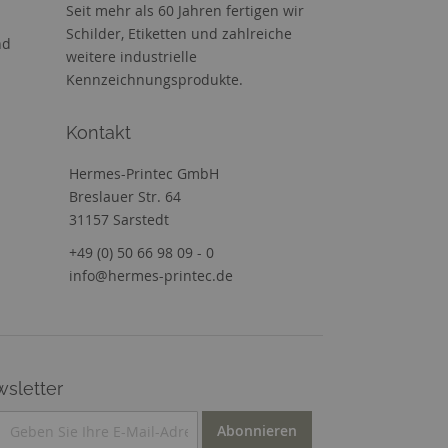
Seit mehr als 60 Jahren fertigen wir
Schilder, Etiketten und zahlreiche
nd
weitere industrielle
Kennzeichnungsprodukte.
Kontakt
Hermes-Printec GmbH
Breslauer Str. 64
31157 Sarstedt
+49 (0) 50 66 98 09 - 0
info@hermes-printec.de
sletter
Abonnieren