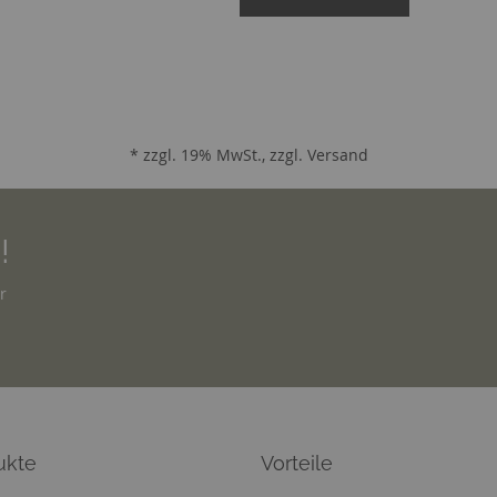
* zzgl. 19% MwSt., zzgl.
Versand
!
r
ukte
Vorteile