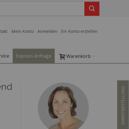
takt
Mein Konto
Anmelden
Ein Konto erstellen
rvice
Express Anfrage
Warenkorb
send
DIREKTBESTELLUNG