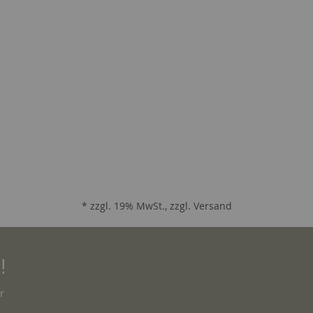
* zzgl. 19% MwSt., zzgl.
Versand
!
r