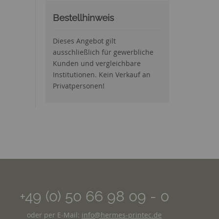
Bestellhinweis
Dieses Angebot gilt
ausschließlich für gewerbliche
Kunden und vergleichbare
Institutionen. Kein Verkauf an
Privatpersonen!
+49 (0) 50 66 98 09 - 0
oder per E-Mail:
info@hermes-printec.de