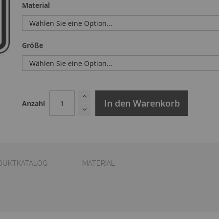
Material
Größe
In den Warenkorb
Anzahl
DUKTKATALOG
MATERIAL