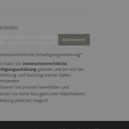
sletter
Abonnieren
nschutzrechtliche Einwilligungserklärung
*
ch habe die
Datenschutzrechtliche
illigungserklärung
gelesen und bin mit der
rbeitung und Nutzung meiner Daten
erstanden
nieren Sie unseren Newsletter und
assen Sie keine Neuigkeit oder Rabattaktion!
ldung jederzeit möglich.