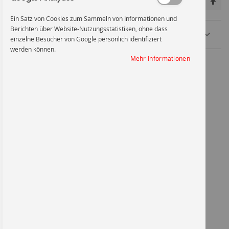
Sortieren nach
so
Ein Satz von Cookies zum Sammeln von Informationen und
Einkaufsoptionen
Berichten über Website-Nutzungsstatistiken, ohne dass
Einkaufsoptionen
einzelne Besucher von Google persönlich identifiziert
werden können.
Mehr Informationen
10
Elemente