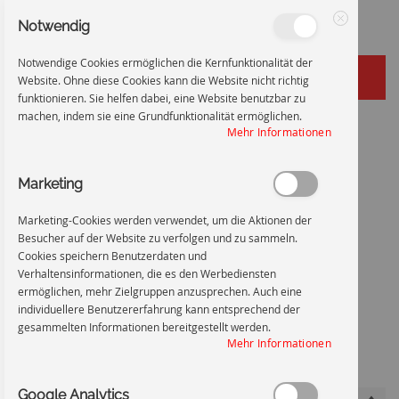
Notwendig
Schließen
Notwendige Cookies ermöglichen die Kernfunktionalität der
Website. Ohne diese Cookies kann die Website nicht richtig
funktionieren. Sie helfen dabei, eine Website benutzbar zu
machen, indem sie eine Grundfunktionalität ermöglichen.
Zum
Startseite
Online Shop
Verkehrskennzeichnung
Mehr Informationen
Geschwindigkeit auf dem Betriebsgelände
Inhalt
Marketing
springen
Marketing-Cookies werden verwendet, um die Aktionen der
Besucher auf der Website zu verfolgen und zu sammeln.
Cookies speichern Benutzerdaten und
Geschwindigkeit auf dem
Verhaltensinformationen, die es den Werbediensten
Betriebsgelände
ermöglichen, mehr Zielgruppen anzusprechen. Auch eine
individuellere Benutzererfahrung kann entsprechend der
gesammelten Informationen bereitgestellt werden.
Mehr Informationen
Ab
Google Analytics