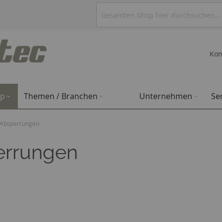
Kon
op
Themen / Branchen
Unternehmen
Se
Absperrungen
errungen