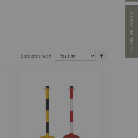
3% ONLINE-RABATT
Absteigend
Sortieren nach
sortieren