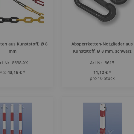
ten aus Kunststoff, Ø 8
Absperrketten-Notglieder aus
mm
Kunststoff, Ø 8 mm, schwarz
rt.Nr. 8638-XX
Art.Nr. 8615
Ab
43,16 €
*
11,12 €
*
pro 10 Stück