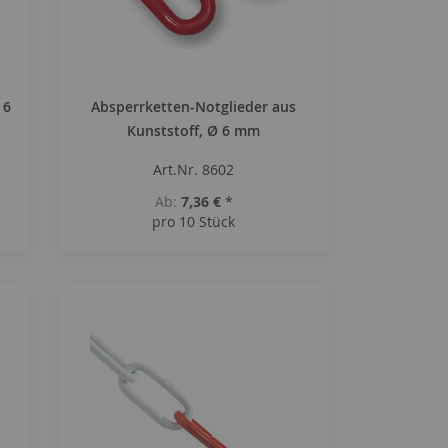
 6
Absperrketten-Notglieder aus
Kunststoff, Ø 6 mm
Art.Nr. 8602
Ab
7,36 €
*
pro 10 Stück