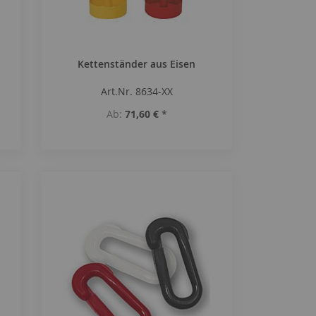
Kettenständer aus Eisen
Art.Nr. 8634-XX
Ab
71,60 €
*