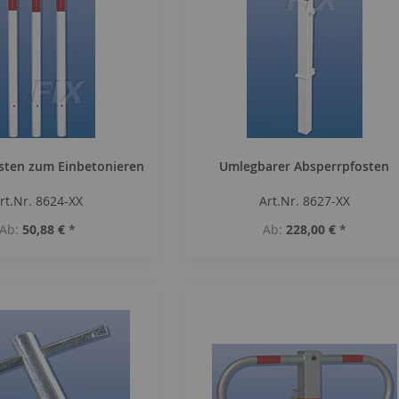
sten zum Einbetonieren
Umlegbarer Absperrpfosten
rt.Nr. 8624-XX
Art.Nr. 8627-XX
Ab
50,88 €
*
Ab
228,00 €
*