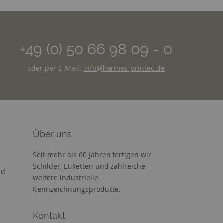
+49 (0) 50 66 98 09 - 0
oder per E-Mail:
info@hermes-printec.de
Über uns
Seit mehr als 60 Jahren fertigen wir
Schilder, Etiketten und zahlreiche
nd
weitere industrielle
Kennzeichnungsprodukte.
Kontakt