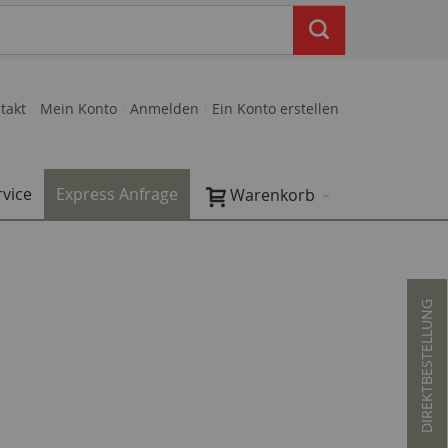
takt
Mein Konto
Anmelden
Ein Konto erstellen
rvice
Express Anfrage
Warenkorb
DIREKTBESTELLUNG