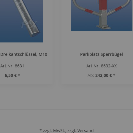
Dreikantschlüssel, M10
Parkplatz Sperrbügel
Art.Nr. 8631
Art.Nr. 8632-XX
6,50 €
*
Ab
243,00 €
*
* zzgl. MwSt., zzgl.
Versand