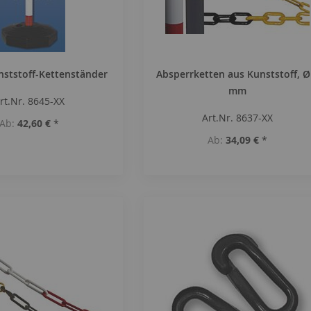
nststoff-Kettenständer
Absperrketten aus Kunststoff, Ø
mm
rt.Nr. 8645-XX
Art.Nr. 8637-XX
Ab
42,60 €
*
Ab
34,09 €
*