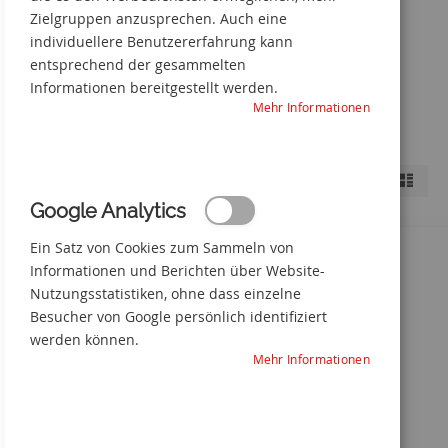
Zielgruppen anzusprechen. Auch eine
individuellere Benutzererfahrung kann
entsprechend der gesammelten
Informationen bereitgestellt werden.
Mehr Informationen
Anzeigen
Liste
Liste
Shopping-
als
Möglichkeiten
Google Analytics
Ein Satz von Cookies zum Sammeln von
MATERIAL
Informationen und Berichten über Website-
Nutzungsstatistiken, ohne dass einzelne
GRÖSSE
Besucher von Google persönlich identifiziert
BREITE
werden können.
Mehr Informationen
LÄNGE
FARBE