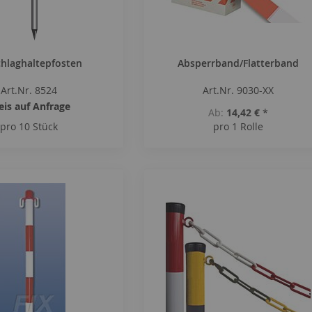
chlaghaltepfosten
Absperrband/Flatterband
Art.Nr. 8524
Art.Nr. 9030-XX
eis auf Anfrage
Ab
14,42 €
*
pro 10 Stück
pro 1 Rolle