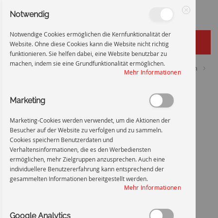
Notwendig
Schließen
Notwendige Cookies ermöglichen die Kernfunktionalität der
Website. Ohne diese Cookies kann die Website nicht richtig
funktionieren. Sie helfen dabei, eine Website benutzbar zu
machen, indem sie eine Grundfunktionalität ermöglichen.
Zum
Startseite
Online Shop
Sicherheitsschilder
Warnzeichen
Mehr Informationen
Warnschilder für Anlagen und Maschinen
Inhalt
Marketing
springen
Marketing-Cookies werden verwendet, um die Aktionen der
Besucher auf der Website zu verfolgen und zu sammeln.
Cookies speichern Benutzerdaten und
Verhaltensinformationen, die es den Werbediensten
ermöglichen, mehr Zielgruppen anzusprechen. Auch eine
individuellere Benutzererfahrung kann entsprechend der
gesammelten Informationen bereitgestellt werden.
Mehr Informationen
Google Analytics