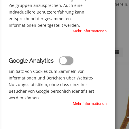
von vornherein.
Zielgruppen anzusprechen. Auch eine
individuellere Benutzererfahrung kann
entsprechend der gesammelten
Informationen bereitgestellt werden.
Mehr Informationen
Anzeigen
Liste
Liste
Shopping-
als
Möglichkeiten
Google Analytics
Ein Satz von Cookies zum Sammeln von
GRÖSSE
Informationen und Berichten über Website-
Nutzungsstatistiken, ohne dass einzelne
AUSFÜHRUNG
Besucher von Google persönlich identifiziert
werden können.
Mehr Informationen