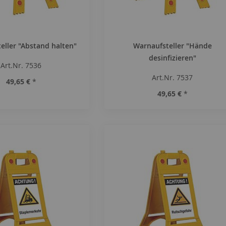
eller "Abstand halten"
Warnaufsteller "Hände
desinfizieren"
Art.Nr. 7536
Art.Nr. 7537
49,65 €
*
49,65 €
*