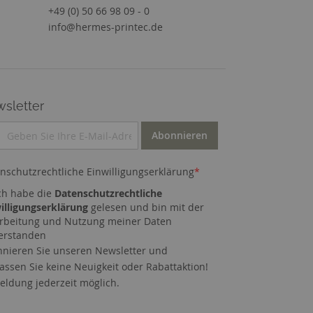
+49 (0) 50 66 98 09 - 0
info@hermes-printec.de
sletter
Abonnieren
nschutzrechtliche Einwilligungserklärung
*
ch habe die
Datenschutzrechtliche
illigungserklärung
gelesen und bin mit der
rbeitung und Nutzung meiner Daten
erstanden
nieren Sie unseren Newsletter und
assen Sie keine Neuigkeit oder Rabattaktion!
ldung jederzeit möglich.