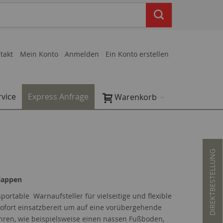
takt
Mein Konto
Anmelden
Ein Konto erstellen
rvice
Express Anfrage
Warenkorb
DIREKTBESTELLUNG
lappen
portable Warnaufsteller für vielseitige und flexible
 sofort einsatzbereit um auf eine vorübergehende
hren, wie beispielsweise einen nassen Fußboden,