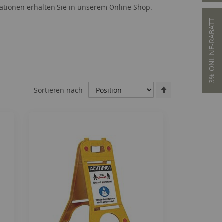
iationen erhalten Sie in unserem Online Shop.
3% ONLINE-RABATT
Absteigend
Sortieren nach
sortieren