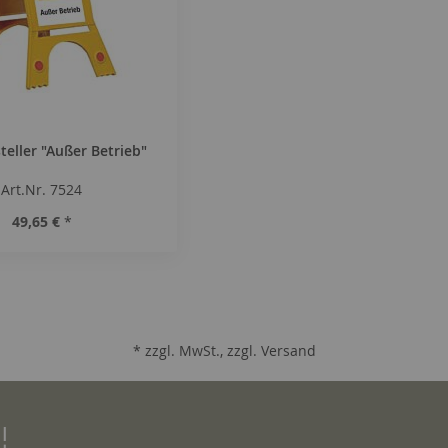
eller "Außer Betrieb"
Art.Nr. 7524
49,65 €
*
* zzgl. MwSt., zzgl.
Versand
!