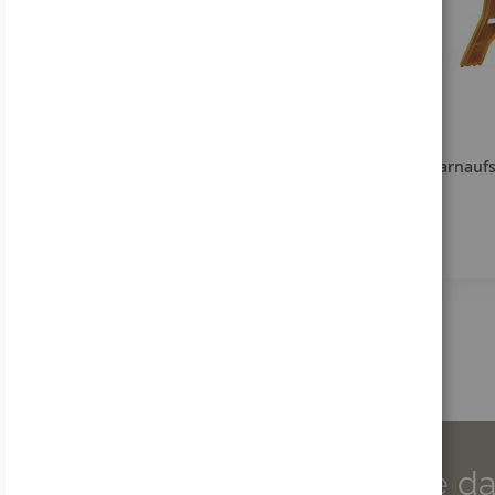
Warnaufst
Wir sind für Sie da