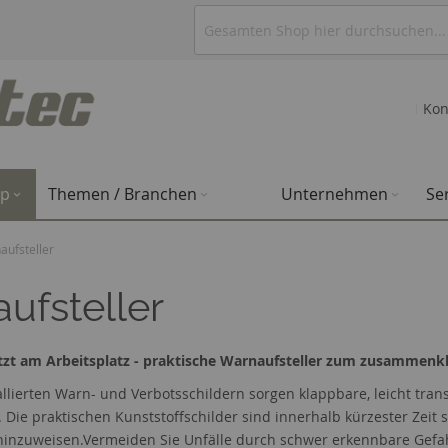
Kon
op
Themen / Branchen
Unternehmen
Se
aufsteller
ufsteller
ützt am Arbeitsplatz - praktische Warnaufsteller zum zusammenk
llierten Warn- und Verbotsschildern sorgen klappbare, leicht trans
. Die praktischen Kunststoffschilder sind innerhalb kürzester Zeit
hinzuweisen.Vermeiden Sie Unfälle durch schwer erkennbare Gefa