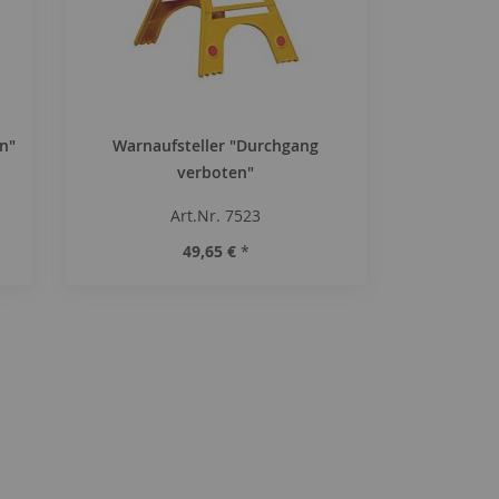
n"
Warnaufsteller "Durchgang
verboten"
Art.Nr. 7523
49,65 €
*