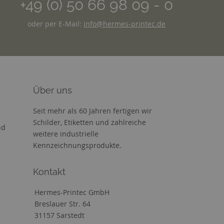
+49 (0) 50 66 98 09 - 0
oder per E-Mail:
info@hermes-printec.de
Über uns
Seit mehr als 60 Jahren fertigen wir
Schilder, Etiketten und zahlreiche
nd
weitere industrielle
Kennzeichnungsprodukte.
Kontakt
Hermes-Printec GmbH
Breslauer Str. 64
31157 Sarstedt