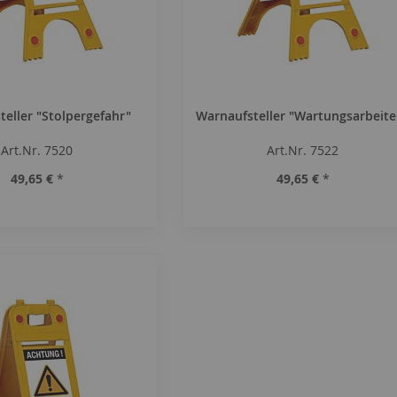
eller "Stolpergefahr"
Warnaufsteller "Wartungsarbeite
Art.Nr. 7520
Art.Nr. 7522
49,65 €
*
49,65 €
*