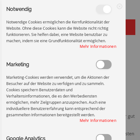
Notwendig
Schließen
Notwendige Cookies ermöglichen die Kernfunktionalität der
Website. Ohne diese Cookies kann die Website nicht richtig
funktionieren. Sie helfen dabei, eine Website benutzbar zu
machen, indem sie eine Grundfunktionalität ermöglichen.
Zum
Startseite
Online Shop
Sicherheitsschilder
Mehr Informationen
Schilderbefestigung
Inhalt
Marketing
springen
Marketing-Cookies werden verwendet, um die Aktionen der
Besucher auf der Website zu verfolgen und zu sammeln.
Cookies speichern Benutzerdaten und
Schilderbefestigung
Verhaltensinformationen, die es den Werbediensten
ermöglichen, mehr Zielgruppen anzusprechen. Auch eine
Lange Gänge, hohe Decken, große Hallen…
individuellere Benutzererfahrung kann entsprechend der
gesammelten Informationen bereitgestellt werden.
Wie kann man in diesen Umgebungen Sicherheitsschilder gut
Mehr Informationen
sichtbar und nicht den Ablauf störend befestigen.
Fahnenschilder
und
Ketten
mit den passenden Haken leisten
Google Analytics