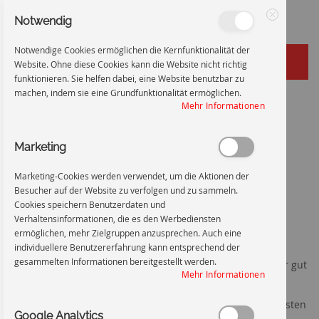
Notwendig
Schließen
Notwendige Cookies ermöglichen die Kernfunktionalität der
Website. Ohne diese Cookies kann die Website nicht richtig
funktionieren. Sie helfen dabei, eine Website benutzbar zu
machen, indem sie eine Grundfunktionalität ermöglichen.
Zum
Startseite
Online Shop
Sicherheitsschilder
Mehr Informationen
Schilderbefestigung
Inhalt
Marketing
springen
Marketing-Cookies werden verwendet, um die Aktionen der
Besucher auf der Website zu verfolgen und zu sammeln.
Cookies speichern Benutzerdaten und
Schilderbefestigung
Verhaltensinformationen, die es den Werbediensten
ermöglichen, mehr Zielgruppen anzusprechen. Auch eine
Lange Gänge, hohe Decken, große Hallen…
individuellere Benutzererfahrung kann entsprechend der
gesammelten Informationen bereitgestellt werden.
Wie kann man in diesen Umgebungen Sicherheitsschilder gut
Mehr Informationen
sichtbar und nicht den Ablauf störend befestigen.
Fahnenschilder
und
Ketten
mit den passenden Haken leisten
Google Analytics