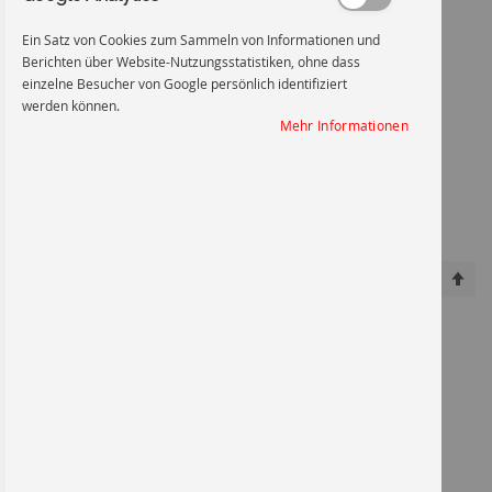
Ein Satz von Cookies zum Sammeln von Informationen und
Berichten über Website-Nutzungsstatistiken, ohne dass
einzelne Besucher von Google persönlich identifiziert
werden können.
Mehr Informationen
Brandschutz-Aushänge
Ab
Sortieren nach
so
Einkaufsoptionen
8
Elemente