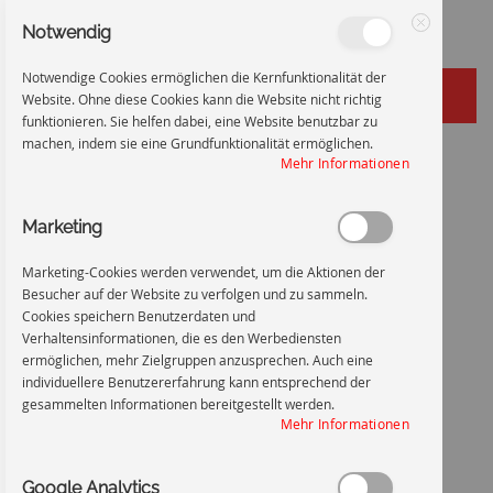
Notwendig
Schließen
Notwendige Cookies ermöglichen die Kernfunktionalität der
Website. Ohne diese Cookies kann die Website nicht richtig
funktionieren. Sie helfen dabei, eine Website benutzbar zu
machen, indem sie eine Grundfunktionalität ermöglichen.
Zum
Startseite
Online Shop
Sicherheitsschilder
Mehr Informationen
Brandschutzzeichen
Brandschutz-Aushänge
Inhalt
Marketing
springen
Marketing-Cookies werden verwendet, um die Aktionen der
Besucher auf der Website zu verfolgen und zu sammeln.
Cookies speichern Benutzerdaten und
Verhaltensinformationen, die es den Werbediensten
ermöglichen, mehr Zielgruppen anzusprechen. Auch eine
individuellere Benutzererfahrung kann entsprechend der
gesammelten Informationen bereitgestellt werden.
Mehr Informationen
Google Analytics