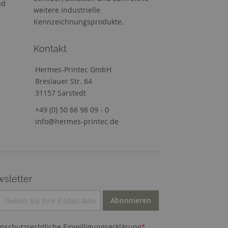
nd
weitere industrielle
Kennzeichnungsprodukte.
Kontakt
Hermes-Printec GmbH
Breslauer Str. 64
31157 Sarstedt
+49 (0) 50 66 98 09 - 0
info@hermes-printec.de
sletter
Abonnieren
nschutzrechtliche Einwilligungserklärung
*