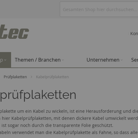
Kon
op
Themen / Branchen
Unternehmen
Se
Prüfplaketten
Kabelprüfplaketten
prüfplaketten
lakette um ein Kabel zu wickeln, ist eine Herausforderung und die 
n hier Kabelprüfplaketten, mit denen dickere Kabel umwickelt werd
 ist sogar noch durch die transparente Folie geschützt.
beln verwendet man die Kabelprüfplakette als Fahne, so dass alle