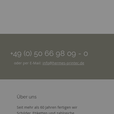
+49 (0) 50 66 98 09 - 0
oder per E-Mail:
info@hermes-printec.de
Über uns
Seit mehr als 60 Jahren fertigen wir
Schilder, Etiketten und zahlreiche