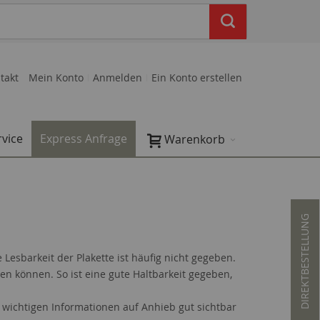
takt
Mein Konto
Anmelden
Ein Konto erstellen
rvice
Express Anfrage
Warenkorb
DIREKTBESTELLUNG
Lesbarkeit der Plakette ist häufig nicht gegeben.
en können. So ist eine gute Haltbarkeit gegeben,
 wichtigen Informationen auf Anhieb gut sichtbar