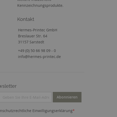
Kennzeichnungsprodukte.
Kontakt
Hermes-Printec GmbH
Breslauer Str. 64
31157 Sarstedt
+49 (0) 50 66 98 09 - 0
info@hermes-printec.de
sletter
Abonnieren
nschutzrechtliche Einwilligungserklärung
*