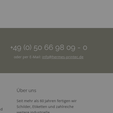
+49 (0) 50 66 98 09 - 0
oder per E-Mail:
info@hermes-printec.de
Über uns
Seit mehr als 60 Jahren fertigen wir
Schilder, Etiketten und zahlreiche
nd
weitere industrielle