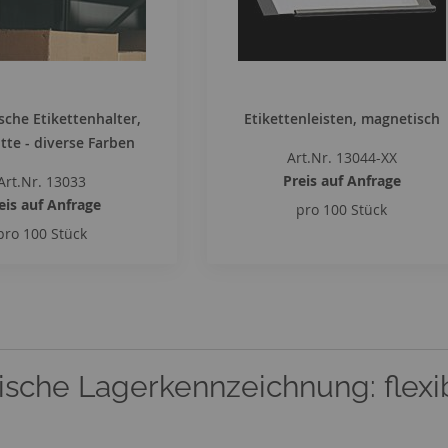
che Etikettenhalter,
Etikettenleisten, magnetisch
tte - diverse Farben
Art.Nr. 13044-XX
Preis auf Anfrage
Art.Nr. 13033
eis auf Anfrage
pro 100 Stück
pro 100 Stück
sche Lagerkennzeichnung: flexi