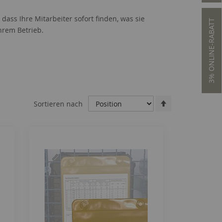
ass Ihre Mitarbeiter sofort finden, was sie
3% ONLINE-RABATT
hrem Betrieb.
Absteigend
Sortieren nach
sortieren