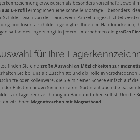
erkennzeichnung erweist sich als besonders vorteilhaft: Sowohl m
 aus C-Profil
ermöglichen eine schnelle Montage – besonders ideal
 Schilder rasch von der Hand, wenn Artikel umgeschichtet werden
ung und Inventarschildern gelingt es Ihnen im Handumdrehen, Ihr
ganisation des Lagers birgt in jedem Unternehmen ein
großes Ein
uswahl für Ihre Lagerkennzeich
tec finden Sie eine
große Auswahl an Möglichkeiten zur magneti
erhalten Sie bei uns als Zuschnitte und als Rolle in verschiedenen
Zuschnitte oder Rollenware, die Sie mit einer Schere einfach auf d
en der Etiketten finden Sie in unserem Sortiment auch die passende
hilder zur Lagerkennzeichnung im Handumdrehen selbst. Um die Beg
ieten wir Ihnen
Magnettaschen mit Magnetband
.