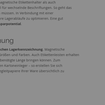
agnetische Etikettenhalter als auch
 für wechselnde Beschriftungen. So geht das
 müssen. In Verbindung mit einer
e Lagerabläufe zu optimieren. Eine gut
sparpotential
.
nung
schen Lagerkennzeichnung
. Magnetische
 Größen und Farben. Auch Etikettenleisten erhalten
ie benötigte Länge bringen können. Zum
n Kartoneinleger – so erstellen Sie sich
leitpapiere Ihrer Ware übersichtlich zu