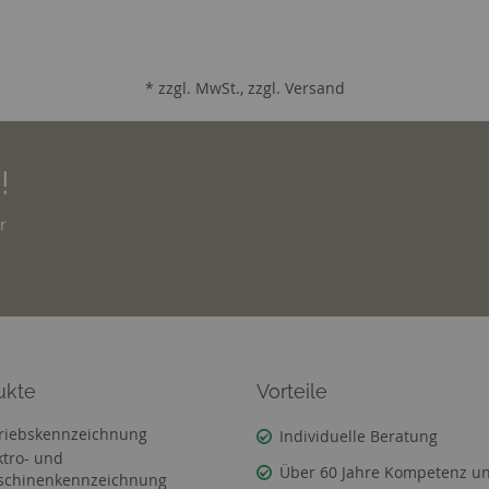
* zzgl. MwSt., zzgl.
Versand
!
r
ukte
Vorteile
riebskennzeichnung
Individuelle Beratung
ktro- und
Über 60 Jahre Kompetenz u
chinenkennzeichnung