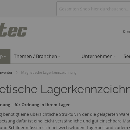
Kon
op
Themen / Branchen
Unternehmen
Se
 Inventur
Magnetische Lagerkennzeichnung
tische Lagerkennzeich
nung – für Ordnung in Ihrem Lager
g benötigt eine übersichtliche Struktur, in der die gelagerten War
etzung dafür ist eine leicht verständliche und gut einsehbare M
und Schilder müssen sich bei wechselndem Lagerbestand zudem sc