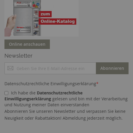
Online anschauen
Newsletter
M
Abonnieren
e
l
d
Datenschutzrechtliche Einwilligungserklärung
*
e
Ich habe die
Datenschutzrechtliche
n
Einwilligungserklärung
gelesen und bin mit der Verarbeitung
S
und Nutzung meiner Daten einverstanden
i
Abonnieren Sie unseren Newsletter und verpassen Sie keine
e
Cookies helfen uns bei der Bereitstellung unserer
Neuigkeit oder Rabattaktion! Abmeldung jederzeit möglich.
s
Dienste. Durch die Nutzung unserer Dienste
i
erklären Sie sich damit einverstanden, dass wir
c