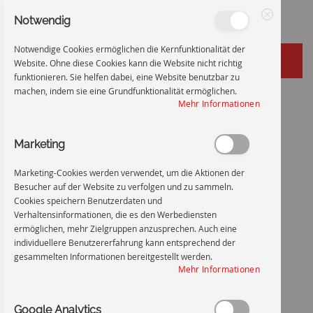
Notwendig
Schließen
Notwendige Cookies ermöglichen die Kernfunktionalität der
Website. Ohne diese Cookies kann die Website nicht richtig
funktionieren. Sie helfen dabei, eine Website benutzbar zu
machen, indem sie eine Grundfunktionalität ermöglichen.
Zum
Startseite
Online Shop
Mehr Informationen
Elektro- und Maschinenkennzeichnung
Inhalt
Gebotsschilder für Maschinen und Elektro
Marketing
springen
Marketing-Cookies werden verwendet, um die Aktionen der
Besucher auf der Website zu verfolgen und zu sammeln.
Cookies speichern Benutzerdaten und
Verhaltensinformationen, die es den Werbediensten
Gebotsschilder für Maschinen
ermöglichen, mehr Zielgruppen anzusprechen. Auch eine
und Elektro
individuellere Benutzererfahrung kann entsprechend der
gesammelten Informationen bereitgestellt werden.
Mehr Informationen
Mit Gebotszeichen Ihre Mitarbeiter schützen
Gebotszeichen finden überall dort ihren Einsatz, wo der
Google Analytics