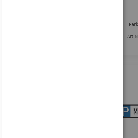
Park
Art.