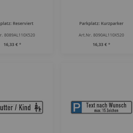
platz: Reserviert
Parkplatz: Kurzparker
Nr. 8089AL110X520
Art.Nr. 8090AL110X520
16,33 €
*
16,33 €
*