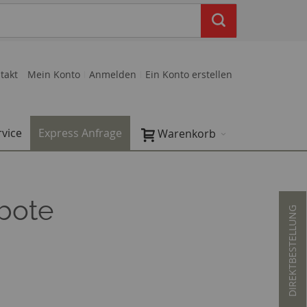
takt
Mein Konto
Anmelden
Ein Konto erstellen
rvice
Express Anfrage
Warenkorb
rbote
DIREKTBESTELLUNG