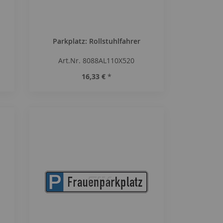
Parkplatz: Rollstuhlfahrer
Art.Nr. 8088AL110X520
16,33 €
*