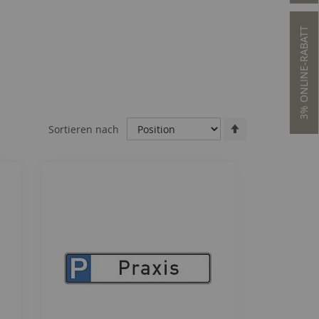
3% ONLINE-RABATT
Absteigend
Sortieren nach
sortieren