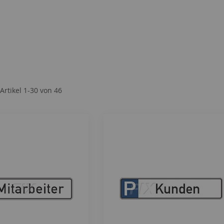
Artikel
1
-
30
von
46