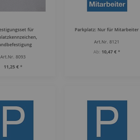
estigungsset für
Parkplatz: Nur für Mitarbeiter
platzkennzeichen,
Art.Nr. 8121
ndbefestigung
Ab
10,47 €
*
Art.Nr. 8093
11,25 €
*