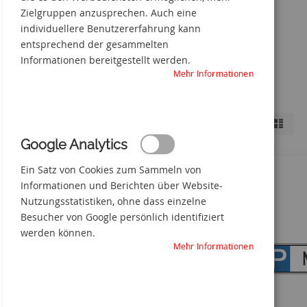
Zielgruppen anzusprechen. Auch eine
individuellere Benutzererfahrung kann
entsprechend der gesammelten
Informationen bereitgestellt werden.
Mehr Informationen
Anzeigen
Liste
Liste
Shopping-
als
Möglichkeiten
Google Analytics
Ein Satz von Cookies zum Sammeln von
MATERIAL
Informationen und Berichten über Website-
Nutzungsstatistiken, ohne dass einzelne
GRÖSSE
Besucher von Google persönlich identifiziert
FARBE
werden können.
Mehr Informationen
AUSFÜHRUNG
KATEGORIE / BEREICH