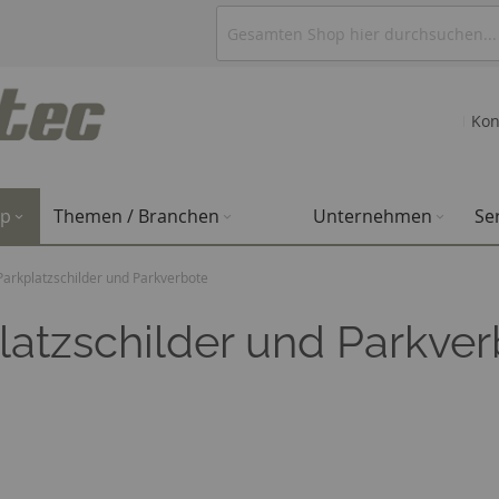
Kon
op
Themen / Branchen
Unternehmen
Se
Parkplatzschilder und Parkverbote
latzschilder und Parkve