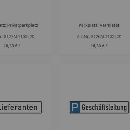
atz: Privatparkplatz
Parkplatz: Vermietet
Nr. 8127AL110X520
Art.Nr. 8126AL110X520
16,33 €
*
16,33 €
*