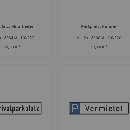
platz: Mitarbeiter
Parkplatz: Kunden
Nr. 8084AL110X520
Art.Nr. 8100AL110X520
16,33 €
*
17,14 €
*