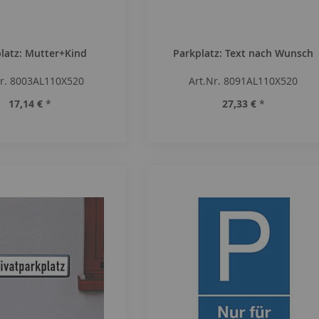
latz: Mutter+Kind
Parkplatz: Text nach Wunsch
Nr. 8003AL110X520
Art.Nr. 8091AL110X520
17,14 €
*
27,33 €
*