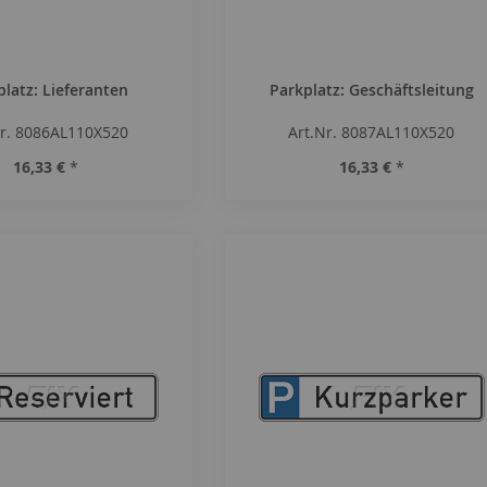
platz: Lieferanten
Parkplatz: Geschäftsleitung
Nr. 8086AL110X520
Art.Nr. 8087AL110X520
16,33 €
*
16,33 €
*