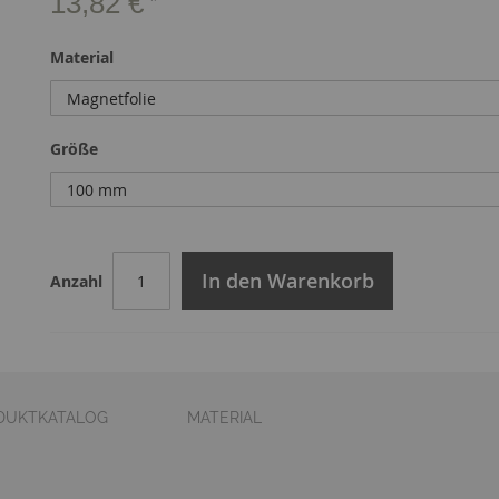
13,82 €
Material
Größe
In den Warenkorb
Anzahl
DUKTKATALOG
MATERIAL