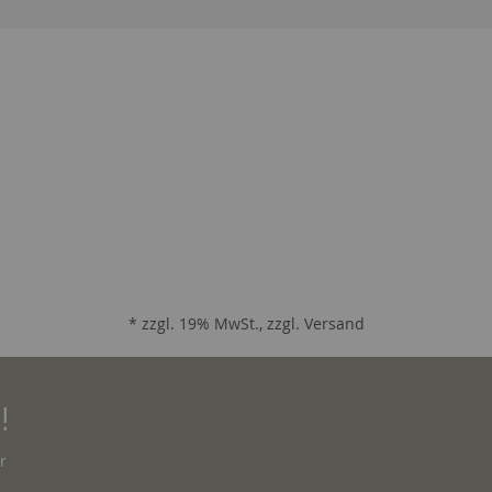
* zzgl. 19% MwSt., zzgl.
Versand
!
r