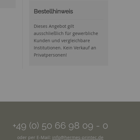
Bestellhinweis
Dieses Angebot gilt
ausschließlich für gewerbliche
Kunden und vergleichbare
Institutionen. Kein Verkauf an
Privatpersonen!
+49 (0) 50 66 98 09 - 0
oder per E-Mail:
info@hermes-printec.de