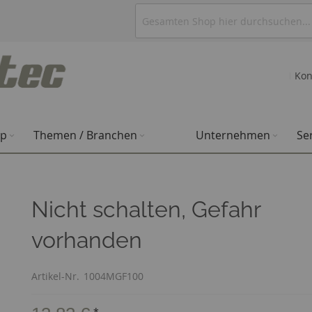
Kon
op
Themen / Branchen
Unternehmen
Se
Nicht schalten, Gefahr
vorhanden
Artikel-Nr.
1004MGF100
*