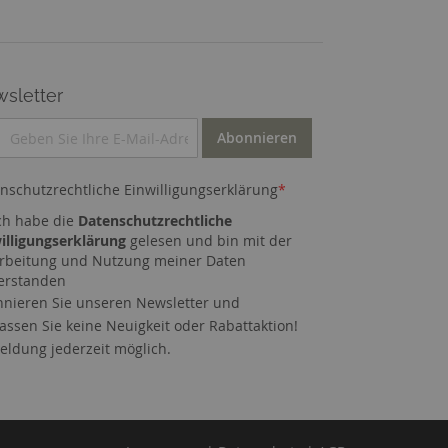
sletter
Abonnieren
nschutzrechtliche Einwilligungserklärung
*
ch habe die
Datenschutzrechtliche
illigungserklärung
gelesen und bin mit der
rbeitung und Nutzung meiner Daten
erstanden
nieren Sie unseren Newsletter und
assen Sie keine Neuigkeit oder Rabattaktion!
ldung jederzeit möglich.