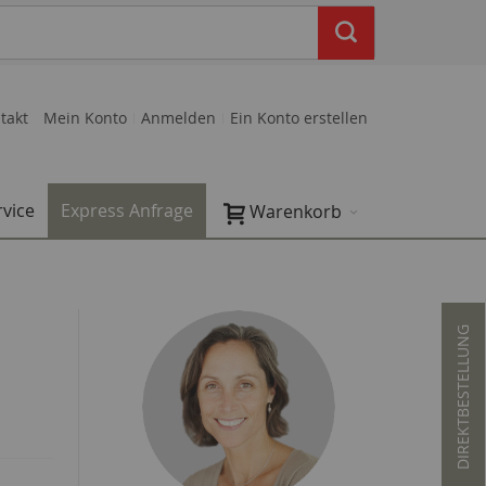
takt
Mein Konto
Anmelden
Ein Konto erstellen
rvice
Express Anfrage
Warenkorb
DIREKTBESTELLUNG