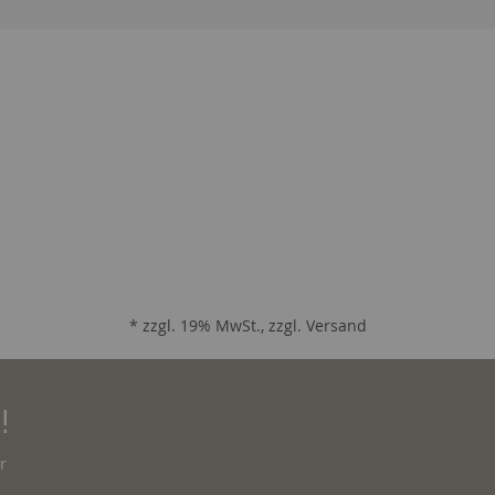
* zzgl. 19% MwSt., zzgl.
Versand
!
r