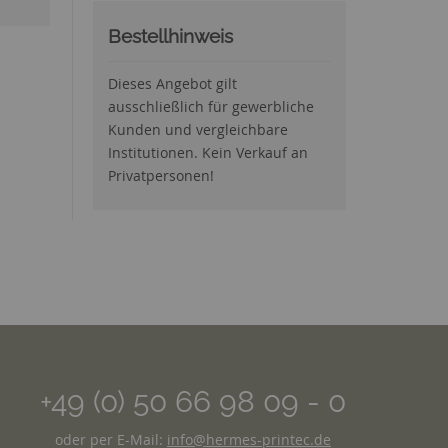
Bestellhinweis
Dieses Angebot gilt
ausschließlich für gewerbliche
Kunden und vergleichbare
Institutionen. Kein Verkauf an
Privatpersonen!
+49 (0) 50 66 98 09 - 0
oder per E-Mail:
info@hermes-printec.de