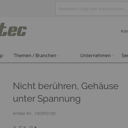
Kon
op
Themen / Branchen
Unternehmen
Se
Nicht berühren, Gehäuse
unter Spannung
Artikel-Nr.
1003FO100
*