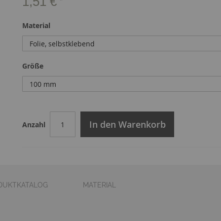
1,51 €
Material
Größe
In den Warenkorb
Anzahl
DUKTKATALOG
MATERIAL