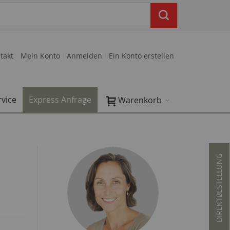
takt
Mein Konto
Anmelden
Ein Konto erstellen
rvice
Express Anfrage
Warenkorb
DIREKTBESTELLUNG