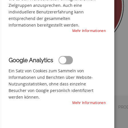
Zielgruppen anzusprechen. Auch eine
individuellere Benutzererfahrung kann
entsprechend der gesammelten
Informationen bereitgestellt werden.
Mehr Informationen
Google Analytics
Ein Satz von Cookies zum Sammeln von
Zum
Informationen und Berichten über Website-
Anfang
Nutzungsstatistiken, ohne dass einzelne
der
Besucher von Google persönlich identifiziert
Bildgalerie
werden können.
springen
Mehr Informationen
DETAILS
VERSAND
PRO