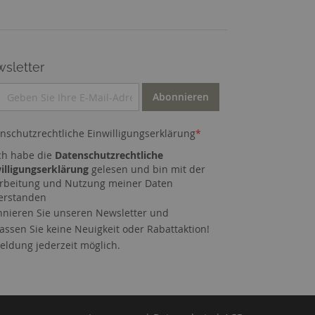
sletter
Abonnieren
nschutzrechtliche Einwilligungserklärung
*
ch habe die
Datenschutzrechtliche
illigungserklärung
gelesen und bin mit der
rbeitung und Nutzung meiner Daten
erstanden
nieren Sie unseren Newsletter und
assen Sie keine Neuigkeit oder Rabattaktion!
ldung jederzeit möglich.