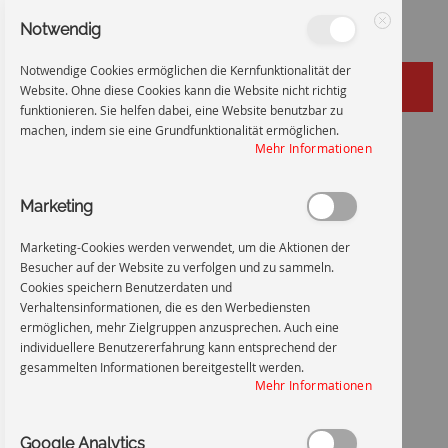
Notwendig
Schließen
Notwendige Cookies ermöglichen die Kernfunktionalität der
Website. Ohne diese Cookies kann die Website nicht richtig
funktionieren. Sie helfen dabei, eine Website benutzbar zu
machen, indem sie eine Grundfunktionalität ermöglichen.
Zum
Startseite
Nachfüllpack für Leipzig, Halle, Pronto
Mehr Informationen
Inhalt
Zum
Ende
Marketing
springen
der
Bildgalerie
Marketing-Cookies werden verwendet, um die Aktionen der
springen
Besucher auf der Website zu verfolgen und zu sammeln.
Cookies speichern Benutzerdaten und
Verhaltensinformationen, die es den Werbediensten
ermöglichen, mehr Zielgruppen anzusprechen. Auch eine
individuellere Benutzererfahrung kann entsprechend der
gesammelten Informationen bereitgestellt werden.
Mehr Informationen
Google Analytics