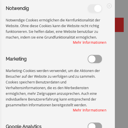
Notwendig
Schließen
Notwendige Cookies ermöglichen die Kernfunktionalität der
Website. Ohne diese Cookies kann die Website nicht richtig
funktionieren. Sie helfen dabei, eine Website benutzbar zu
machen, indem sie eine Grundfunktionalität ermöglichen.
Zum
Startseite
Mit Wasser löschen verboten
Mehr Informationen
Inhalt
Zum
Ende
Marketing
springen
der
Bildgalerie
Marketing-Cookies werden verwendet, um die Aktionen der
springen
Besucher auf der Website zu verfolgen und zu sammeln.
Cookies speichern Benutzerdaten und
Verhaltensinformationen, die es den Werbediensten
ermöglichen, mehr Zielgruppen anzusprechen. Auch eine
individuellere Benutzererfahrung kann entsprechend der
gesammelten Informationen bereitgestellt werden.
Mehr Informationen
Google Analytics