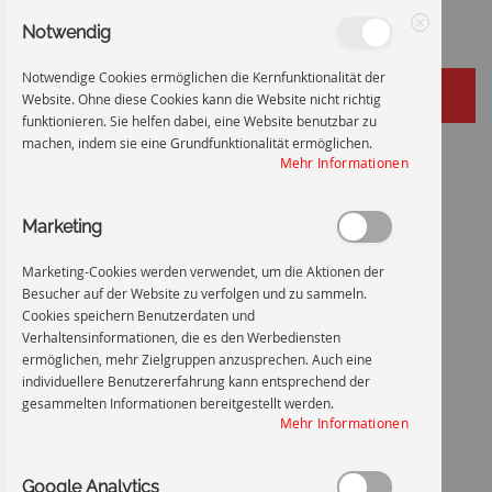
Notwendig
Schließen
Notwendige Cookies ermöglichen die Kernfunktionalität der
Website. Ohne diese Cookies kann die Website nicht richtig
funktionieren. Sie helfen dabei, eine Website benutzbar zu
machen, indem sie eine Grundfunktionalität ermöglichen.
Zum
Startseite
Kontrollbereich Radioaktiv
Mehr Informationen
Inhalt
Zum
Ende
Marketing
springen
der
Bildgalerie
Marketing-Cookies werden verwendet, um die Aktionen der
springen
Besucher auf der Website zu verfolgen und zu sammeln.
Cookies speichern Benutzerdaten und
Verhaltensinformationen, die es den Werbediensten
ermöglichen, mehr Zielgruppen anzusprechen. Auch eine
individuellere Benutzererfahrung kann entsprechend der
gesammelten Informationen bereitgestellt werden.
Mehr Informationen
Google Analytics