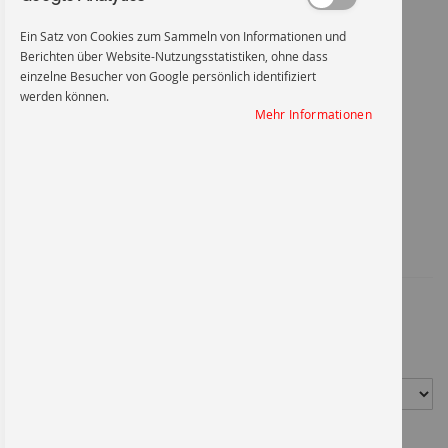
Ein Satz von Cookies zum Sammeln von Informationen und
Berichten über Website-Nutzungsstatistiken, ohne dass
einzelne Besucher von Google persönlich identifiziert
werden können.
Kein Trinkwasser
Mehr Informationen
Zum
Anfang
Kein Trinkwasser
der
Bildgalerie
springen
Artikel-Nr.
2056
3,37 €
*
Ab
Material
Größe