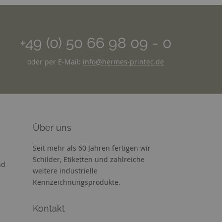
+49 (0) 50 66 98 09 - 0
oder per E-Mail:
info@hermes-printec.de
Über uns
Seit mehr als 60 Jahren fertigen wir
Schilder, Etiketten und zahlreiche
nd
weitere industrielle
Kennzeichnungsprodukte.
Kontakt