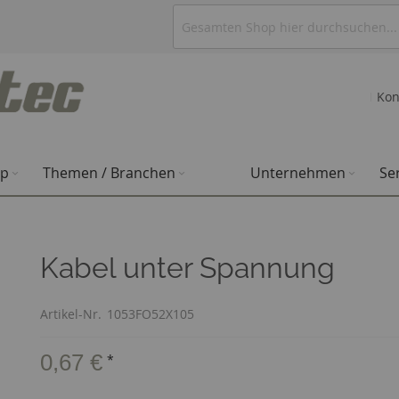
Kon
op
Themen / Branchen
Unternehmen
Se
Kabel unter Spannung
Artikel-Nr.
1053FO52X105
0,67 €
*