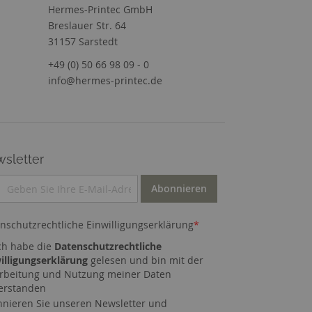
Hermes-Printec GmbH
Breslauer Str. 64
31157 Sarstedt
+49 (0) 50 66 98 09 - 0
info@hermes-printec.de
sletter
Abonnieren
nschutzrechtliche Einwilligungserklärung
*
ch habe die
Datenschutzrechtliche
illigungserklärung
gelesen und bin mit der
rbeitung und Nutzung meiner Daten
erstanden
nieren Sie unseren Newsletter und