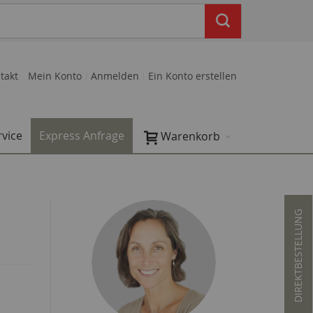
takt
Mein Konto
Anmelden
Ein Konto erstellen
rvice
Express Anfrage
Warenkorb
DIREKTBESTELLUNG