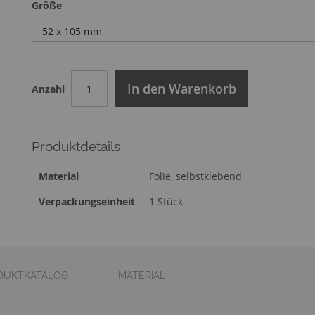
Größe
In den Warenkorb
Anzahl
Produktdetails
Zusatzinformation
Material
Folie, selbstklebend
Verpackungseinheit
1 Stück
DUKTKATALOG
MATERIAL