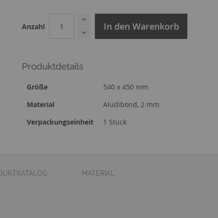
In den Warenkorb
Anzahl
Produktdetails
Zusatzinformation
Größe
540 x 450 mm
Material
Aludibond, 2 mm
Verpackungseinheit
1 Stück
DUKTKATALOG
MATERIAL