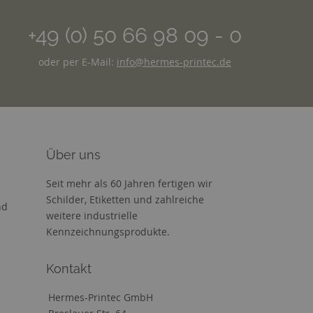
+49 (0) 50 66 98 09 - 0
oder per E-Mail:
info@hermes-printec.de
Über uns
Seit mehr als 60 Jahren fertigen wir
Schilder, Etiketten und zahlreiche
nd
weitere industrielle
Kennzeichnungsprodukte.
Kontakt
Hermes-Printec GmbH