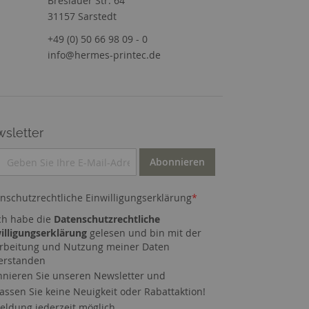
Breslauer Str. 64
31157 Sarstedt
+49 (0) 50 66 98 09 - 0
info@hermes-printec.de
sletter
Abonnieren
nschutzrechtliche Einwilligungserklärung
*
ch habe die
Datenschutzrechtliche
illigungserklärung
gelesen und bin mit der
rbeitung und Nutzung meiner Daten
erstanden
nieren Sie unseren Newsletter und
assen Sie keine Neuigkeit oder Rabattaktion!
ldung jederzeit möglich.