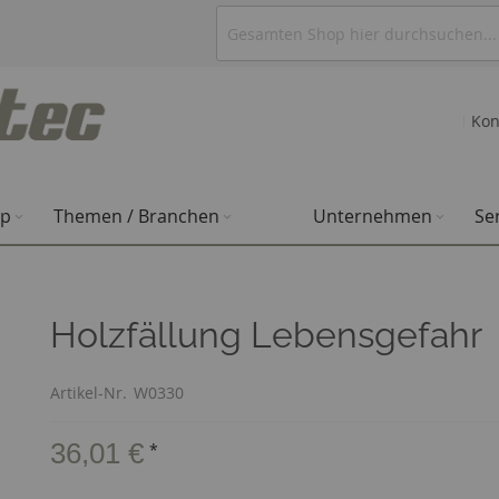
Kon
op
Themen / Branchen
Unternehmen
Se
Holzfällung Lebensgefahr
Artikel-Nr.
W0330
36,01 €
*