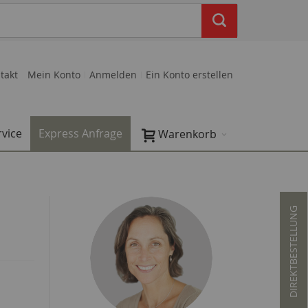
takt
Mein Konto
Anmelden
Ein Konto erstellen
rvice
Express Anfrage
Warenkorb
DIREKTBESTELLUNG