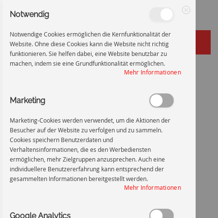
Notwendig
Schließen
Notwendige Cookies ermöglichen die Kernfunktionalität der
Website. Ohne diese Cookies kann die Website nicht richtig
funktionieren. Sie helfen dabei, eine Website benutzbar zu
machen, indem sie eine Grundfunktionalität ermöglichen.
Zum
Startseite
Hochspannung Lebensgefahr
Mehr Informationen
Inhalt
Zum
Ende
Marketing
springen
der
Bildgalerie
Marketing-Cookies werden verwendet, um die Aktionen der
springen
Besucher auf der Website zu verfolgen und zu sammeln.
Cookies speichern Benutzerdaten und
Verhaltensinformationen, die es den Werbediensten
ermöglichen, mehr Zielgruppen anzusprechen. Auch eine
individuellere Benutzererfahrung kann entsprechend der
gesammelten Informationen bereitgestellt werden.
Mehr Informationen
Google Analytics