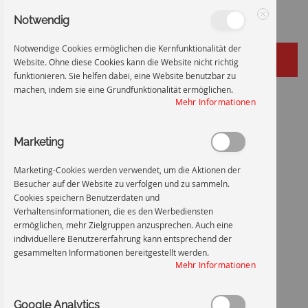
Notwendig
Schließen
Notwendige Cookies ermöglichen die Kernfunktionalität der
Website. Ohne diese Cookies kann die Website nicht richtig
funktionieren. Sie helfen dabei, eine Website benutzbar zu
machen, indem sie eine Grundfunktionalität ermöglichen.
Zum
Startseite
Handschutz benutzen
Mehr Informationen
Inhalt
Zum
Ende
Marketing
springen
der
Bildgalerie
Marketing-Cookies werden verwendet, um die Aktionen der
springen
Besucher auf der Website zu verfolgen und zu sammeln.
Cookies speichern Benutzerdaten und
Verhaltensinformationen, die es den Werbediensten
ermöglichen, mehr Zielgruppen anzusprechen. Auch eine
individuellere Benutzererfahrung kann entsprechend der
gesammelten Informationen bereitgestellt werden.
Mehr Informationen
Google Analytics