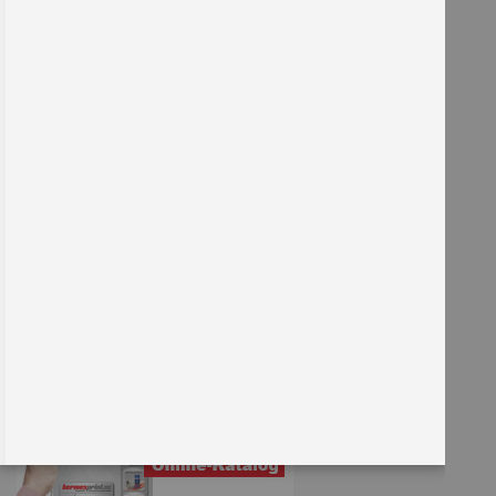
Sie kennen uns noch nicht?
Kennenlern-Paket anfordern
Entdecken Sie unser Sortiment!