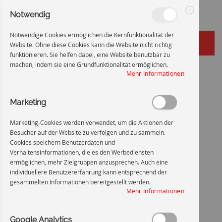
Notwendig
Schließen
Notwendige Cookies ermöglichen die Kernfunktionalität der
Website. Ohne diese Cookies kann die Website nicht richtig
funktionieren. Sie helfen dabei, eine Website benutzbar zu
machen, indem sie eine Grundfunktionalität ermöglichen.
Zum
Startseite
Fußschutz benutzen
Mehr Informationen
Inhalt
Zum
Ende
Marketing
springen
der
Bildgalerie
Marketing-Cookies werden verwendet, um die Aktionen der
springen
Besucher auf der Website zu verfolgen und zu sammeln.
Cookies speichern Benutzerdaten und
Verhaltensinformationen, die es den Werbediensten
ermöglichen, mehr Zielgruppen anzusprechen. Auch eine
individuellere Benutzererfahrung kann entsprechend der
gesammelten Informationen bereitgestellt werden.
Mehr Informationen
Google Analytics