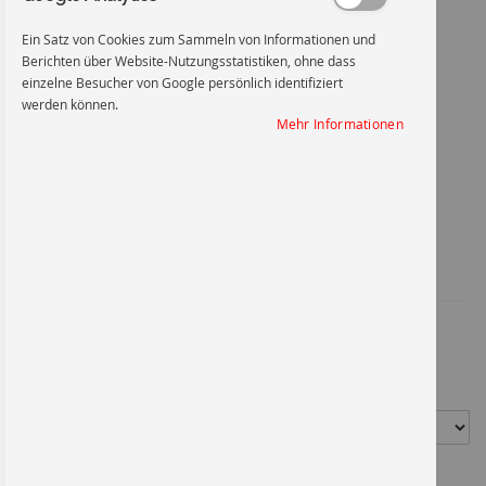
Ein Satz von Cookies zum Sammeln von Informationen und
Berichten über Website-Nutzungsstatistiken, ohne dass
einzelne Besucher von Google persönlich identifiziert
werden können.
Fußschutz benutzen
Mehr Informationen
Zum
Anfang
Fußschutz benutzen
der
Bildgalerie
springen
Artikel-Nr.
3005
1,05 €
*
Ab
Material
Größe