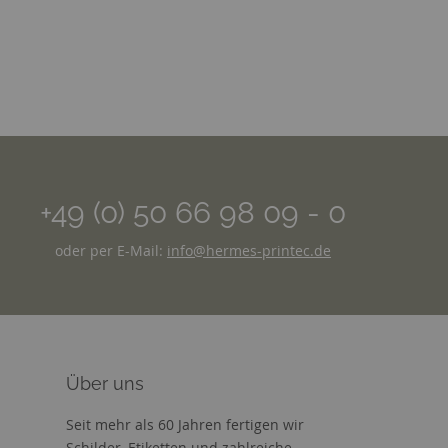
+49 (0) 50 66 98 09 - 0
oder per E-Mail:
info@hermes-printec.de
Über uns
Seit mehr als 60 Jahren fertigen wir
Schilder, Etiketten und zahlreiche