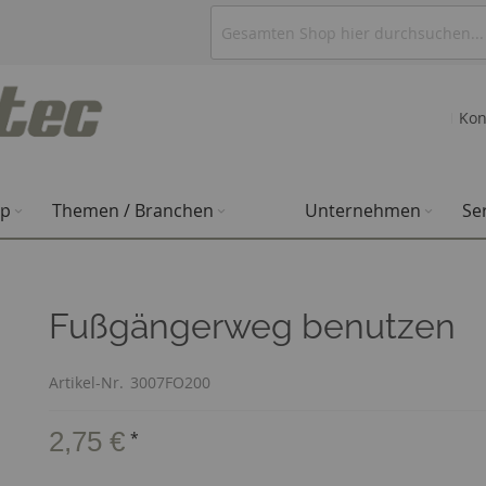
Kon
op
Themen / Branchen
Unternehmen
Se
Fußgängerweg benutzen
Artikel-Nr.
3007FO200
2,75 €
*