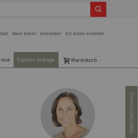
takt
Mein Konto
Anmelden
Ein Konto erstellen
rvice
Express Anfrage
Warenkorb
DIREKTBESTELLUNG