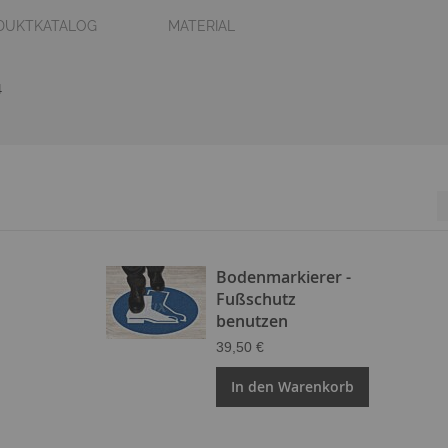
DUKTKATALOG
MATERIAL
4
Bodenmarkierer -
Fußschutz
benutzen
39,50 €
In den Warenkorb