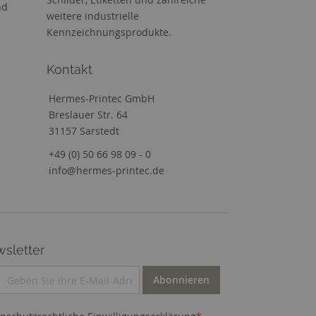
nd
weitere industrielle
Kennzeichnungsprodukte.
Kontakt
Hermes-Printec GmbH
Breslauer Str. 64
31157 Sarstedt
+49 (0) 50 66 98 09 - 0
info@hermes-printec.de
sletter
Abonnieren