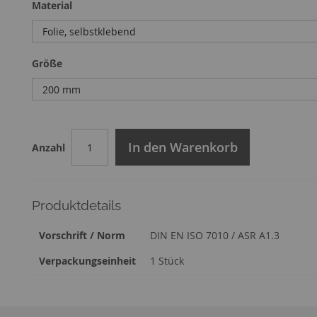
Material
Größe
In den Warenkorb
Anzahl
Produktdetails
Zusatzinformation
Vorschrift / Norm
DIN EN ISO 7010 / ASR A1.3
Verpackungseinheit
1 Stück