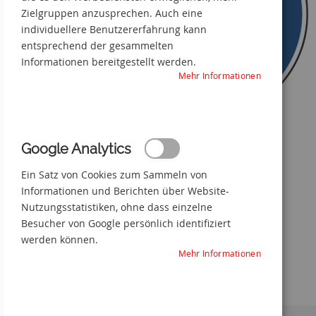
Zielgruppen anzusprechen. Auch eine
individuellere Benutzererfahrung kann
entsprechend der gesammelten
Informationen bereitgestellt werden.
Mehr Informationen
Google Analytics
Fußgängerweg benutzen
Ein Satz von Cookies zum Sammeln von
Zum
Informationen und Berichten über Website-
Anfang
Nutzungsstatistiken, ohne dass einzelne
der
Besucher von Google persönlich identifiziert
Bildgalerie
werden können.
springen
Mehr Informationen