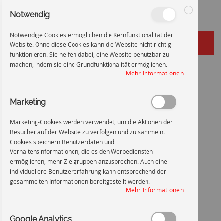
Notwendig
Schließen
Notwendige Cookies ermöglichen die Kernfunktionalität der
Website. Ohne diese Cookies kann die Website nicht richtig
funktionieren. Sie helfen dabei, eine Website benutzbar zu
machen, indem sie eine Grundfunktionalität ermöglichen.
Zum
Startseite
Flex-Markierer
Mehr Informationen
Inhalt
Zum
Ende
Marketing
springen
der
Bildgalerie
Marketing-Cookies werden verwendet, um die Aktionen der
springen
Besucher auf der Website zu verfolgen und zu sammeln.
Cookies speichern Benutzerdaten und
Verhaltensinformationen, die es den Werbediensten
ermöglichen, mehr Zielgruppen anzusprechen. Auch eine
individuellere Benutzererfahrung kann entsprechend der
gesammelten Informationen bereitgestellt werden.
Mehr Informationen
Google Analytics