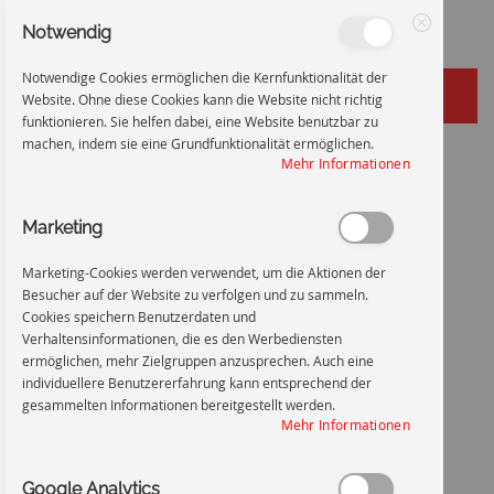
Notwendig
Schließen
Notwendige Cookies ermöglichen die Kernfunktionalität der
Website. Ohne diese Cookies kann die Website nicht richtig
funktionieren. Sie helfen dabei, eine Website benutzbar zu
machen, indem sie eine Grundfunktionalität ermöglichen.
Zum
Startseite
Es wird gearbeitet
Mehr Informationen
Inhalt
Zum
Ende
Marketing
springen
der
Bildgalerie
Marketing-Cookies werden verwendet, um die Aktionen der
springen
Besucher auf der Website zu verfolgen und zu sammeln.
Cookies speichern Benutzerdaten und
Verhaltensinformationen, die es den Werbediensten
ermöglichen, mehr Zielgruppen anzusprechen. Auch eine
individuellere Benutzererfahrung kann entsprechend der
gesammelten Informationen bereitgestellt werden.
Mehr Informationen
Google Analytics