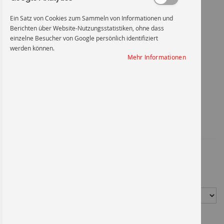
Ein Satz von Cookies zum Sammeln von Informationen und
Berichten über Website-Nutzungsstatistiken, ohne dass
einzelne Besucher von Google persönlich identifiziert
werden können.
Es wird gearbeitet
Mehr Informationen
Zum
Anfang
Es wird gearbeitet
der
Bildgalerie
springen
Artikel-Nr.
2060KU400X200
8,57 €
*
Material
Größe