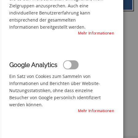
Zielgruppen anzusprechen. Auch eine
individuellere Benutzererfahrung kann
entsprechend der gesammelten
Das Öffnen des Schaltschrankes
Informationen bereitgestellt werden.
Mehr Informationen
Zum
Anfang
der
Bildgalerie
springen
Google Analytics
Ein Satz von Cookies zum Sammeln von
Informationen und Berichten über Website-
Nutzungsstatistiken, ohne dass einzelne
Besucher von Google persönlich identifiziert
werden können.
Mehr Informationen