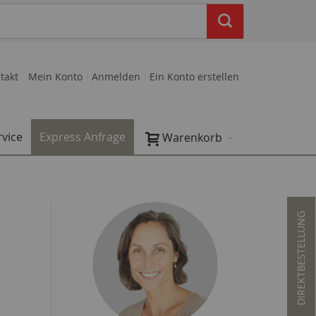
takt
Mein Konto
Anmelden
Ein Konto erstellen
rvice
Express Anfrage
Warenkorb
DIREKTBESTELLUNG