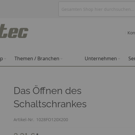
Kon
op
Themen / Branchen
Unternehmen
Se
Das Öffnen des
Schaltschrankes
Artikel-Nr.
1028FO120X200
*