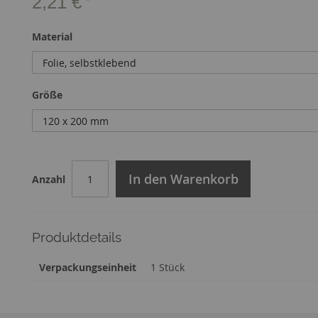
2,21 €
Material
Größe
In den Warenkorb
Anzahl
Produktdetails
Zusatzinformation
Verpackungseinheit
1 Stück