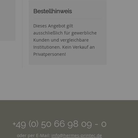
Bestellhinweis
Dieses Angebot gilt
ausschließlich für gewerbliche
Kunden und vergleichbare
Institutionen. Kein Verkauf an
Privatpersonen!
+49 (0) 50 66 98 09 - 0
oder per E-Mail:
info@hermes-printec.de