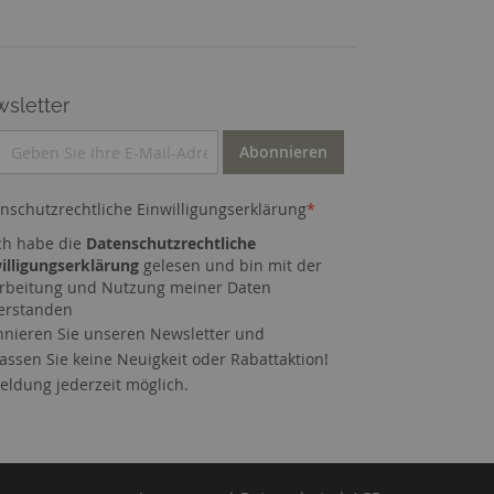
sletter
Abonnieren
nschutzrechtliche Einwilligungserklärung
*
ch habe die
Datenschutzrechtliche
illigungserklärung
gelesen und bin mit der
rbeitung und Nutzung meiner Daten
erstanden
nieren Sie unseren Newsletter und
assen Sie keine Neuigkeit oder Rabattaktion!
ldung jederzeit möglich.