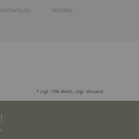
DUKTKATALOG
MATERIAL
* zzgl. 19% MwSt., zzgl.
Versand
!
r