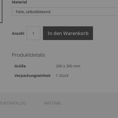
Material
In den Warenkorb
Anzahl
Produktdetails
Zusatzinformation
Größe
200 x 300 mm
Verpackungseinheit
1 Stück
DUKTKATALOG
MATERIAL