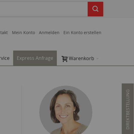
takt
Mein Konto
Anmelden
Ein Konto erstellen
rvice
Express Anfrage
Warenkorb
DIREKTBESTELLUNG