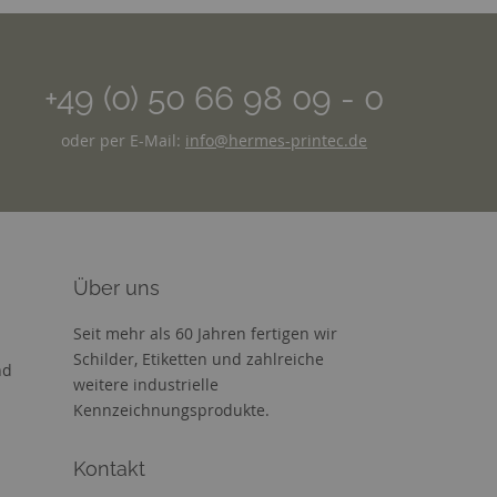
+49 (0) 50 66 98 09 - 0
oder per E-Mail:
info@hermes-printec.de
Über uns
Seit mehr als 60 Jahren fertigen wir
Schilder, Etiketten und zahlreiche
nd
weitere industrielle
Kennzeichnungsprodukte.
Kontakt