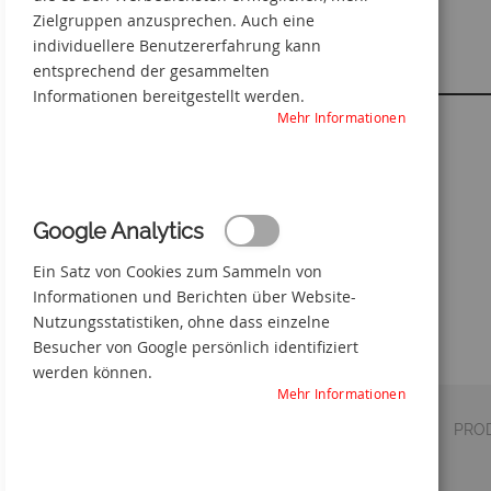
Zielgruppen anzusprechen. Auch eine
individuellere Benutzererfahrung kann
entsprechend der gesammelten
Informationen bereitgestellt werden.
Mehr Informationen
Batterieraum
Zum
Anfang
der
Google Analytics
Bildgalerie
springen
Ein Satz von Cookies zum Sammeln von
Informationen und Berichten über Website-
Nutzungsstatistiken, ohne dass einzelne
Besucher von Google persönlich identifiziert
werden können.
Mehr Informationen
DETAILS
VERSAND
PRO