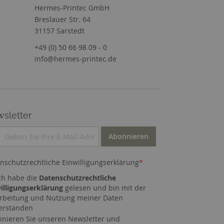
Hermes-Printec GmbH
Breslauer Str. 64
31157 Sarstedt
+49 (0) 50 66 98 09 - 0
info@hermes-printec.de
sletter
Abonnieren
nschutzrechtliche Einwilligungserklärung
*
ch habe die
Datenschutzrechtliche
illigungserklärung
gelesen und bin mit der
rbeitung und Nutzung meiner Daten
erstanden
nieren Sie unseren Newsletter und