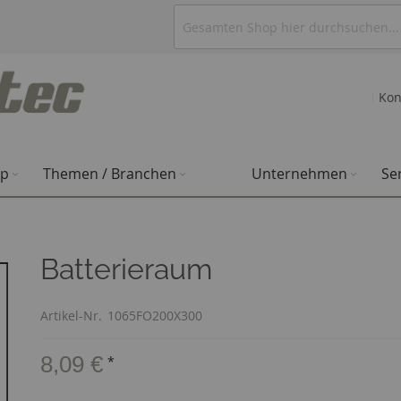
Kon
op
Themen / Branchen
Unternehmen
Se
Batterieraum
Artikel-Nr.
1065FO200X300
8,09 €
*