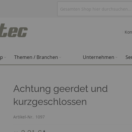
Kon
op
Themen / Branchen
Unternehmen
Se
Achtung geerdet und
kurzgeschlossen
Artikel-Nr.
1097
*