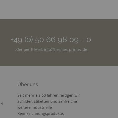
+49 (0) 50 66 98 09 - 0
oder per E-Mail:
info@hermes-printec.de
Über uns
Seit mehr als 60 Jahren fertigen wir
Schilder, Etiketten und zahlreiche
nd
weitere industrielle
Kennzeichnungsprodukte.