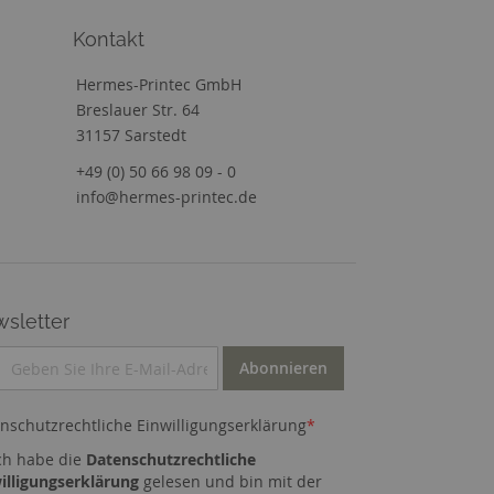
Kontakt
Hermes-Printec GmbH
Breslauer Str. 64
31157 Sarstedt
+49 (0) 50 66 98 09 - 0
info@hermes-printec.de
sletter
Abonnieren
nschutzrechtliche Einwilligungserklärung
*
ch habe die
Datenschutzrechtliche
illigungserklärung
gelesen und bin mit der