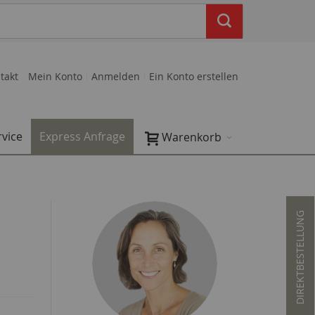
takt
Mein Konto
Anmelden
Ein Konto erstellen
rvice
Express Anfrage
Warenkorb
DIREKTBESTELLUNG