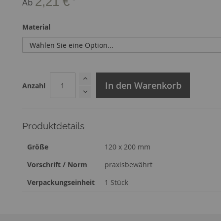
2,21 €
Ab
Material
In den Warenkorb
Anzahl
Produktdetails
Zusatzinformation
Größe
120 x 200 mm
Vorschrift / Norm
praxisbewährt
Verpackungseinheit
1 Stück