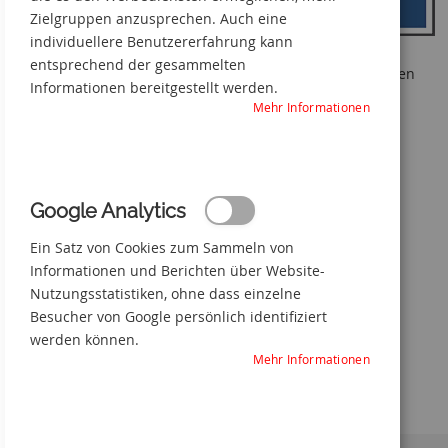
Zielgruppen anzusprechen. Auch eine
individuellere Benutzererfahrung kann
entsprechend der gesammelten
Achtung geerdet und kurzgeschlossen
Informationen bereitgestellt werden.
Mehr Informationen
Zum
Anfang
der
Bildgalerie
springen
Google Analytics
Ein Satz von Cookies zum Sammeln von
Informationen und Berichten über Website-
Nutzungsstatistiken, ohne dass einzelne
Besucher von Google persönlich identifiziert
werden können.
Mehr Informationen