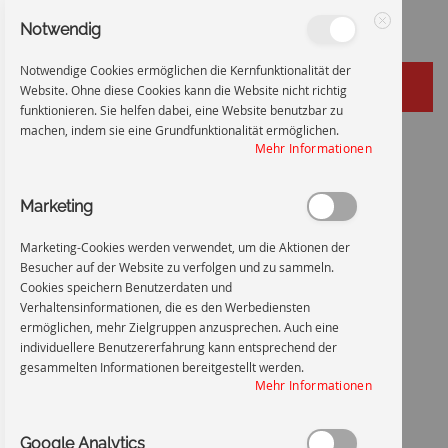
Notwendig
Schließen
Notwendige Cookies ermöglichen die Kernfunktionalität der
Website. Ohne diese Cookies kann die Website nicht richtig
funktionieren. Sie helfen dabei, eine Website benutzbar zu
machen, indem sie eine Grundfunktionalität ermöglichen.
Zum
Startseite
5 Sicherheitsregeln
Mehr Informationen
Inhalt
Zum
Ende
Marketing
springen
der
Bildgalerie
Marketing-Cookies werden verwendet, um die Aktionen der
springen
Besucher auf der Website zu verfolgen und zu sammeln.
Cookies speichern Benutzerdaten und
Verhaltensinformationen, die es den Werbediensten
ermöglichen, mehr Zielgruppen anzusprechen. Auch eine
individuellere Benutzererfahrung kann entsprechend der
gesammelten Informationen bereitgestellt werden.
Mehr Informationen
5 Sicherheitsregeln
Google Analytics