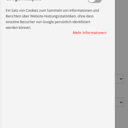
Ein Satz von Cookies zum Sammeln von Informationen und
Zum
Berichten über Website-Nutzungsstatistiken, ohne dass
Anfang
5 Sicherheitsregeln
einzelne Besucher von Google persönlich identifiziert
der
werden können.
Bildgalerie
Mehr Informationen
springen
Artikel-Nr.
1025
0,89 €
*
Ab
Material
Größe
Anzahl